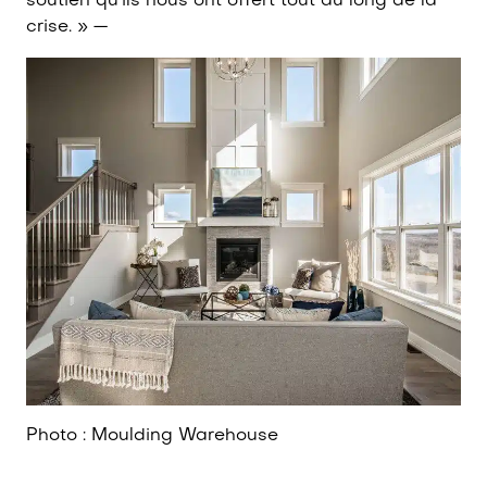
soutien qu’ils nous ont offert tout au long de la
crise. » —
Photo : Moulding Warehouse