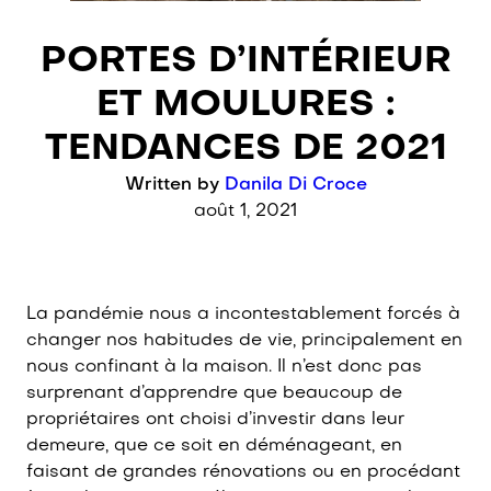
Post category:
PORTES D’INTÉRIEUR
En Français
ET MOULURES :
TENDANCES DE 2021
Written by
Danila Di Croce
août 1, 2021
La pandémie nous a incontestablement forcés à
changer nos habitudes de vie, principalement en
nous confinant à la maison. Il n’est donc pas
surprenant d’apprendre que beaucoup de
propriétaires ont choisi d’investir dans leur
demeure, que ce soit en déménageant, en
faisant de grandes rénovations ou en procédant