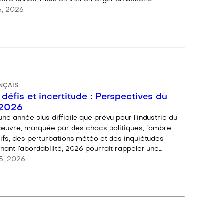
6, 2026
NÇAIS
 défis et incertitude : Perspectives du
 2026
ne année plus difficile que prévu pour l’industrie du
’œuvre, marquée par des chocs politiques, l’ombre
rifs, des perturbations météo et des inquiétudes
nant l’abordabilité, 2026 pourrait rappeler une…
5, 2026