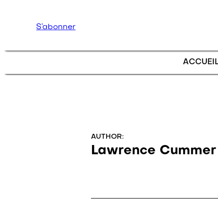
Skip to main content
S’abonner
ACCUEI
AUTHOR:
Lawrence Cummer