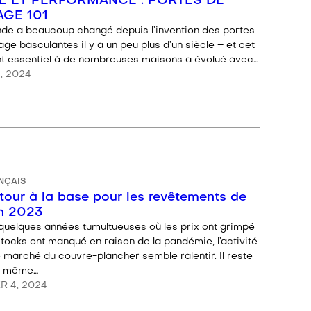
E ET PERFORMANCE : PORTES DE
GE 101
de a beaucoup changé depuis l’invention des portes
ge basculantes il y a un peu plus d’un siècle – et cet
t essentiel à de nombreuses maisons a évolué avec…
1, 2024
NÇAIS
tour à la base pour les revêtements de
en 2023
quelques années tumultueuses où les prix ont grimpé
stocks ont manqué en raison de la pandémie, l’activité
 marché du couvre-plancher semble ralentir. Il reste
e même…
R 4, 2024