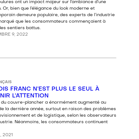
ulures ont un impact majeur sur l’ambiance d’une
. Or, bien que l’élégance du look moderne et
porain demeure populaire, des experts de l’industrie
marqué que les consommateurs commençaient à
des sentiers battus.
BRE 9, 2022
NÇAIS
OIS FRANC N’EST PLUS LE SEUL À
NIR L’ATTENTION
x du couvre-plancher a énormément augmenté au
de la dernière année, surtout en raison des problèmes
ovisionnement et de logistique, selon les observateurs
ndustrie. Néanmoins, les consommateurs continuent
, 2021