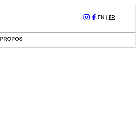
EN
|
FR
 PROPOS