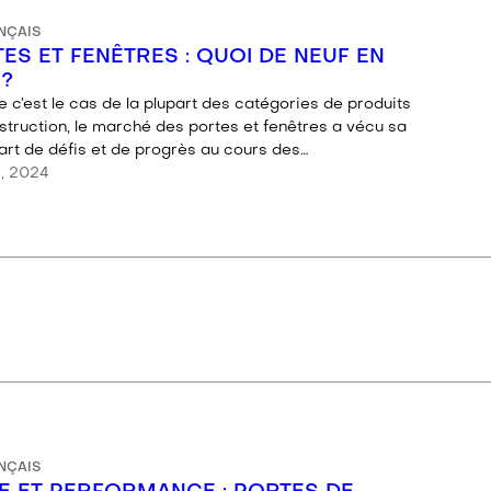
NÇAIS
ES ET FENÊTRES : QUOI DE NEUF EN
?
c’est le cas de la plupart des catégories de produits
struction, le marché des portes et fenêtres a vécu sa
part de défis et de progrès au cours des…
1, 2024
NÇAIS