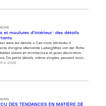
NÇAIS
s et moulures d’intérieur : des détails
rtants
est dans les détails. » Ces mots attribués à
itecte d’origine allemande Ludwig Mies van der Rohe
lables autant en architecture et qu’en décoration
ure. De petits détails, même simples, peuvent avoir…
R 4, 2024
NÇAIS
ÇU DES TENDANCES EN MATIÈRE DE