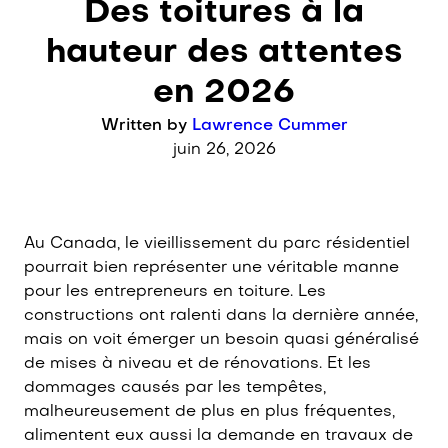
Post category:
Des toitures à la
En Français
hauteur des attentes
en 2026
Written by
Lawrence Cummer
juin 26, 2026
Au Canada, le vieillissement du parc résidentiel
pourrait bien représenter une véritable manne
pour les entrepreneurs en toiture. Les
constructions ont ralenti dans la dernière année,
mais on voit émerger un besoin quasi généralisé
de mises à niveau et de rénovations. Et les
dommages causés par les tempêtes,
malheureusement de plus en plus fréquentes,
alimentent eux aussi la demande en travaux de