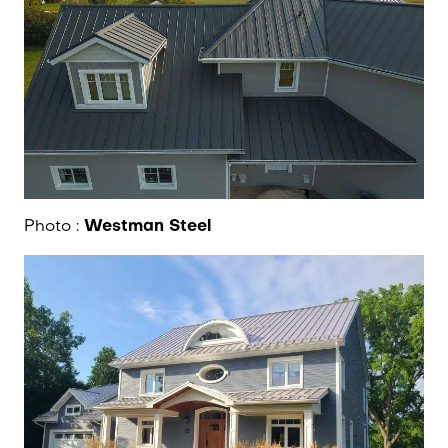
Photo :
Westman Steel